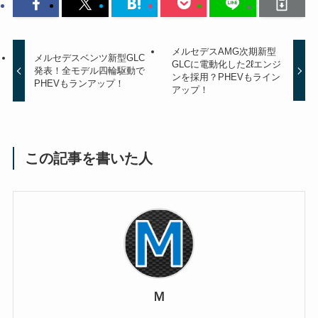
メルセデスAMG次期新型
メルセデスベンツ新型GLC
GLCに電動化した2ℓエンジ
発表！全モデル四輪駆動で
ンを採用？PHEVもライン
PHEVもランアップ！
アップ！
この記事を書いた人
Ｍ