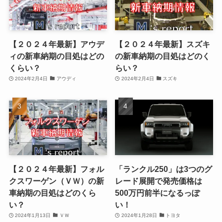
【２０２４年最新】アウデ
【２０２４年最新】スズキ
ィの新車納期の目処はどの
の新車納期の目処はどのく
くらい？
らい？
2024年2月4日
アウディ
2024年2月4日
スズキ
【２０２４年最新】フォル
「ランクル250」は3つのグ
クスワーゲン（ＶＷ）の新
レード展開で発売価格は
車納期の目処はどのくら
500万円前半になるっぽ
い？
い！
2024年1月13日
ＶＷ
2024年1月28日
トヨタ