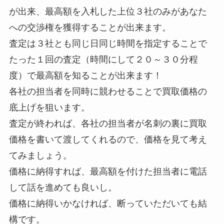
が出来、最高額を入札した上位３社のみがあなた
への交渉権を獲得することが出来ます。
査定は３社とも同じ日同じ時間を指定することで
たった１回の査定（時間にして２０～３０分程
度）で最高額を知ることが出来ます！
各社の担当者を同時に競わせることで買取価格の
底上げを狙います。
査定が終われば、各社の担当者が
名刺の裏に買取
価格を書いて渡してくれる
ので、価格を見て考え
てみましょう。
価格に納得すれば、最高額を付けた担当者に電話
して話を進めても良いし。
価格に納得いかなければ、断っていただいても結
構です。