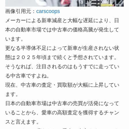
画像引用元：
carscoops
メーカーによる新車減産と大幅な遅延により、日
本の自動車市場では
中古車の価格高騰が発生
して
います。
更なる半導体不足によって新車が生産されない状
態は２０２５年頃まで続くと予想されています。
そうなれば、注目されるのはもうすでに走ってい
る中古車ですよね。
現在、
中古車の査定・買取額が大幅に上昇
してい
ます。
日本の自動車市場は中古車の売買が活発になって
いることから、愛車の高額査定を獲得するチャン
スと言えます。