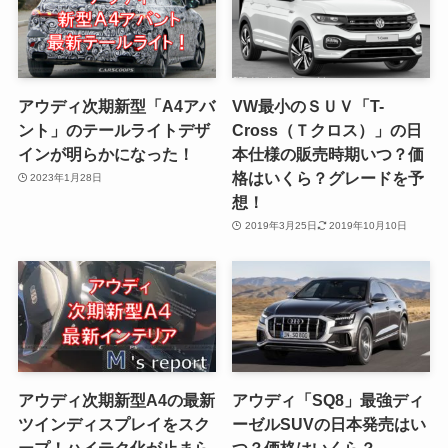
アウディ次期新型「A4アバ
VW最小のＳＵＶ「T-
ント」のテールライトデザ
Cross（Ｔクロス）」の日
インが明らかになった！
本仕様の販売時期いつ？価
格はいくら？グレードを予
2023年1月28日
想！
2019年3月25日
2019年10月10日
アウディ次期新型A4の最新
アウディ「SQ8」最強ディ
ツインディスプレイをスク
ーゼルSUVの日本発売はい