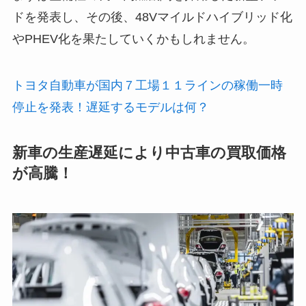
ドを発表し、その後、48Vマイルドハイブリッド化
やPHEV化を果たしていくかもしれません。
トヨタ自動車が国内７工場１１ラインの稼働一時
停止を発表！遅延するモデルは何？
新車の生産遅延により中古車の買取価格
が高騰！