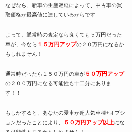
なぜなら、新車の生産遅延によって、
中古車の買
取価格が最高値
に達しているからです。
よって、通常時の査定なら良くても５万円だった
１５万円アップ
車が、今なら
の２０万円になるか
もしれません！
５０万円アップ
通常時だったら１５０万円の車が
の２００万円になる可能性も十二分にありま
す！！
もしかすると、あなたの愛車が超人気車種+オプシ
５０万円アップ以上
ョンだったことにより、
にな