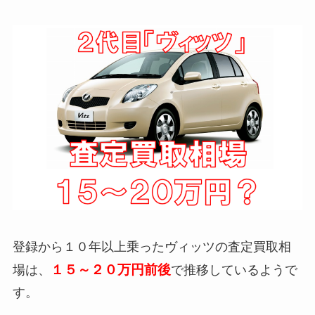
登録から１０年以上乗ったヴィッツの査定買取相
１５～２０万円前後
場は、
で推移しているようで
す。