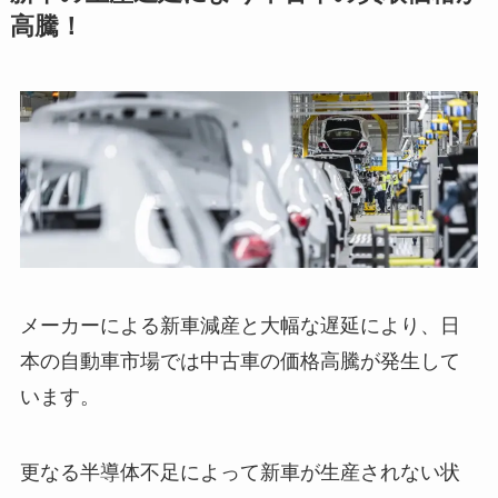
高騰！
メーカーによる新車減産と大幅な遅延により、日
本の自動車市場では
中古車の価格高騰が発生
して
います。
更なる半導体不足によって新車が生産されない状