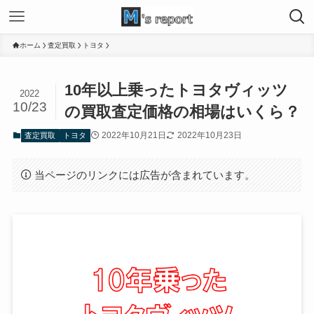
ホーム
査定買取
トヨタ
10年以上乗ったトヨタヴィッツ
2022
10/23
の買取査定価格の相場はいくら？
2022年10月21日
2022年10月23日
査定買取
トヨタ
当ページのリンクには広告が含まれています。