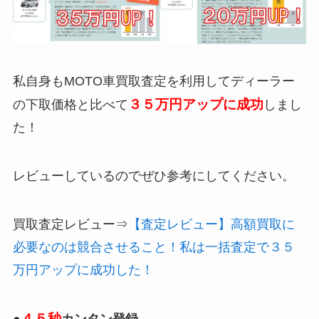
私自身もMOTO車買取査定を利用してディーラー
３５万円アップに成功
の下取価格と比べて
しまし
た！
レビューしているのでぜひ参考にしてください。
買取査定レビュー⇒
【査定レビュー】高額買取に
必要なのは競合させること！私は一括査定で３５
万円アップに成功した！
４５秒
●
カンタン登録