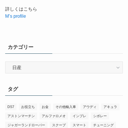
詳しくはこちら
M’s profile
カテゴリー
カ
テ
ゴ
リ
タグ
ー
DS7
お役立ち
お金
その他輸入車
アウディ
アキュラ
アストンマーチン
アルファロメオ
インプレ
シボレー
ジャガーランドローバー
スクープ
スマート
チューニング