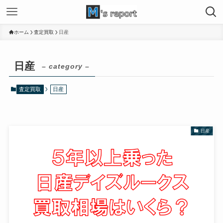
ホーム
査定買取
日産
日産
– category –
査定買取
日産
日産