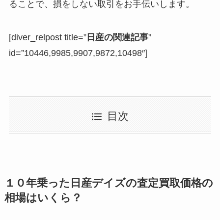
ることで、損をしない取引をお手伝いします。
[diver_relpost title=”
日産の関連記事
”
id=”10446,9985,9907,9872,10498″]
目次
１０年乗った日産デイズの査定買取価格の
相場はいくら？