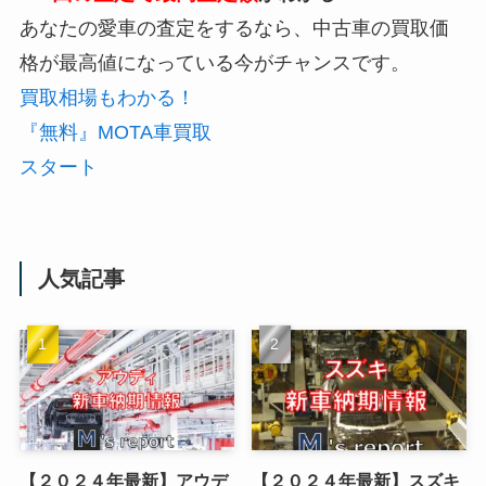
あなたの愛車の査定をするなら、
中古車の買取価
格が最高値になっている今がチャンス
です。
買取相場もわかる！
『無料』MOTA車買取
スタート
人気記事
【２０２４年最新】アウデ
【２０２４年最新】スズキ