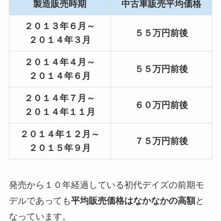
製造販売時期
中古車販売平均価格
２０１３年６月～
５５万円前後
２０１４年３月
２０１４年４月～
５５万円前後
２０１４年６月
２０１４年７月～
６０万円前後
２０１４年１１月
２０１４年１２月～
７５万円前後
２０１５年９月
発売から１０年経過している初代デイズの前期モ
デルであっても
平均販売価格はなかなかの高額
と
なっています。