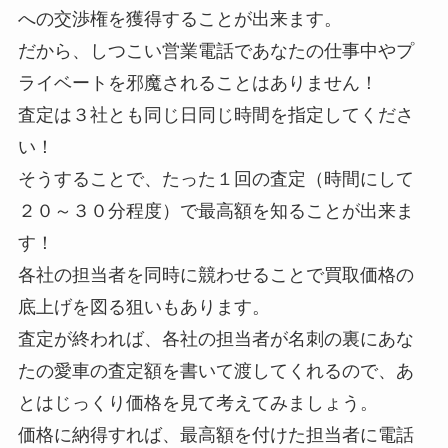
への交渉権を獲得することが出来ます。
だから、しつこい営業電話であなたの仕事中やプ
ライベートを邪魔されることはありません！
査定は３社とも同じ日同じ時間を指定してくださ
い！
そうすることで、たった１回の査定（時間にして
２０～３０分程度）で最高額を知ることが出来ま
す！
各社の担当者を同時に競わせることで買取価格の
底上げを図る狙いもあります。
査定が終われば、各社の担当者が
名刺の裏にあな
たの愛車の査定額を書いて渡してくれる
ので、あ
とはじっくり価格を見て考えてみましょう。
価格に納得すれば、最高額を付けた担当者に電話