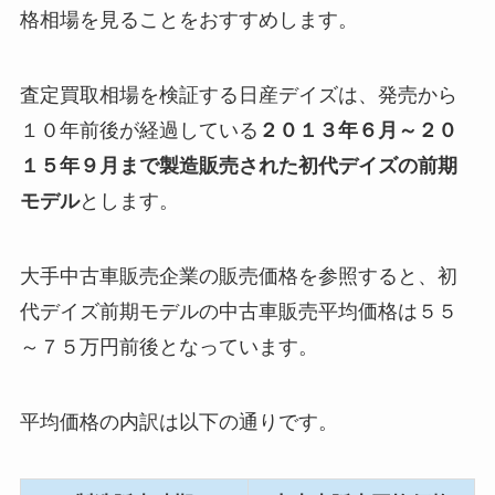
格相場を見ることをおすすめします。
査定買取相場を検証する日産デイズは、発売から
１０年前後が経過している
２０１３年６月～２０
１５年９月まで製造販売された初代デイズの前期
モデル
とします。
大手中古車販売企業の販売価格を参照すると、初
代デイズ前期モデルの
中古車販売平均価格は５５
～７５万円前後
となっています。
平均価格の内訳は以下の通りです。