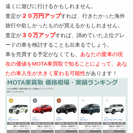
遠くに遊びに行けるかもしれません。
２０万円アップ
査定が
すれば、行きたかった海外
旅行や欲しかったものが買えるかもしれません。
３０万アップ
査定が
すれば、諦めていた上位グレ
ードの車を検討することも出来るでしょう。
車を売買する予定がなくても、
あなたの愛車の現
在の価値をMOTA車買取で知ることによって、あな
たの車人生が大きく変わる可能性
があります！