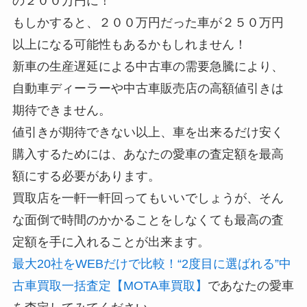
の２００万円に！
もしかすると、２００万円だった車が２５０万円
以上になる可能性もあるかもしれません！
新車の生産遅延による中古車の需要急騰により、
自動車ディーラーや中古車販売店の
高額値引きは
期待できません。
値引きが期待できない以上、車を出来るだけ安く
購入するためには、あなたの愛車の査定額を最高
額にする必要があります。
買取店を一軒一軒回ってもいいでしょうが、そん
な面倒で時間のかかることをしなくても最高の査
定額を手に入れることが出来ます。
最大20社をWEBだけで比較！“2度目に選ばれる”中
古車買取一括査定【MOTA車買取】
であなたの愛車