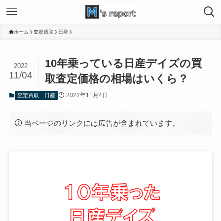
ホーム
査定買取
日産
10年乗っている日産デイズの買
2022
11/04
取査定価格の相場はいくら？
2022年11月4日
査定買取
日産
当ページのリンクには広告が含まれています。