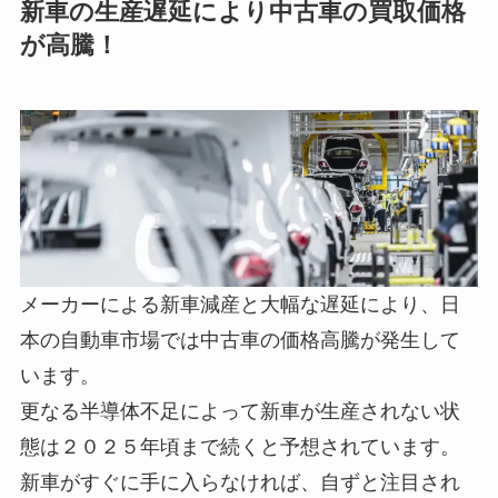
新車の生産遅延により中古車の買取価格
が高騰！
メーカーによる新車減産と大幅な遅延により、日
本の自動車市場では
中古車の価格高騰が発生
して
います。
更なる半導体不足によって新車が生産されない状
態は２０２５年頃まで続くと予想されています。
新車がすぐに手に入らなければ、自ずと注目され