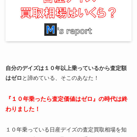
自分のデイズは１０年以上乗っているから査定額
はゼロ
と諦めている、そこのあなた！
『１０年乗ったら査定価値はゼロ』の時代は終
わりました！
１０年乗っている日産デイズの査定買取相場を知