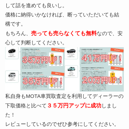
して話を進めても良いし。
価格に納得いかなければ、断っていただいても結
構です。
売っても売らなくても無料
もちろん、
なので、安
心して判断してください。
私自身もMOTA車買取査定を利用してディーラーの
３５万円アップに成功
下取価格と比べて
しまし
た！
レビューしているのでぜひ参考にしてください。