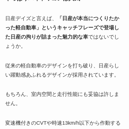
日産デイズと言えば、
「日産が本当につくりたか
った軽自動車」というキャッチフレーズで登場し
た日産の拘りが詰まった魅力的な車
ではないでし
ょうか。
従来の軽自動車のデザインを打ち破り、日産らし
い躍動感あふれるデザインが採用されています。
もちろん、室内空間と走行性能にも妥協は許しま
せん。
変速機付きのCVTや時速13km/h以下から作動する