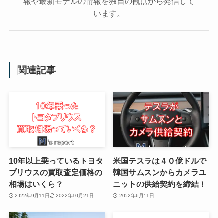
報や最新モデルの情報を独自の観点から発信して
います。
関連記事
10年以上乗っているトヨタ
米国テスラは４０億ドルで
プリウスの買取査定価格の
韓国サムスンからカメラユ
相場はいくら？
ニットの供給契約を締結！
2022年9月11日
2022年10月21日
2022年6月11日