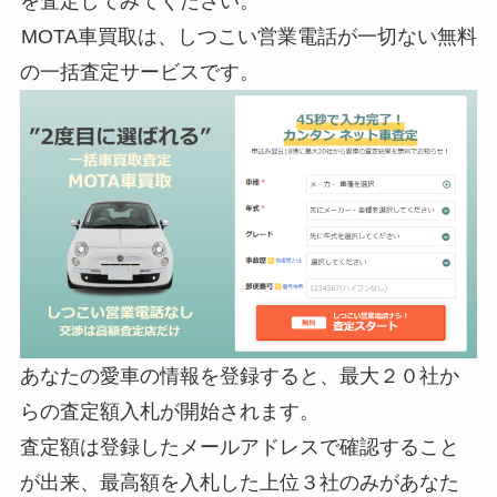
を査定してみてください。
MOTA車買取は、しつこい営業電話が一切ない無料
の一括査定サービスです。
あなたの愛車の情報を登録すると、
最大２０社か
らの査定額入札が開始
されます。
査定額は登録したメールアドレスで確認すること
が出来、最高額を入札した上位３社のみがあなた