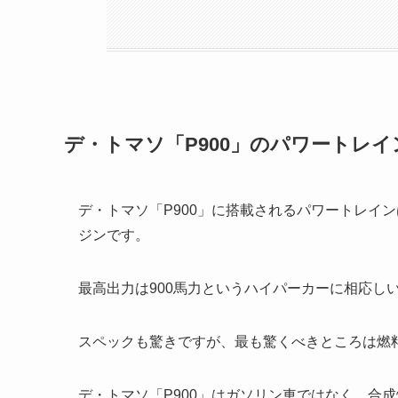
デ・トマソ「P900」のパワートレイ
デ・トマソ「P900」に搭載されるパワートレインは、
ジンです。
最高出力は900馬力というハイパーカーに相応し
スペックも驚きですが、最も驚くべきところは燃
デ・トマソ「P900」はガソリン車ではなく、
合成