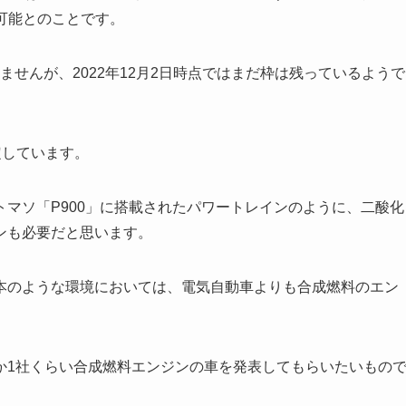
車可能とのことです。
れませんが、2022年12月2日時点ではまだ枠は残っているようで
定しています。
マソ「P900」に搭載されたパワートレインのように、二酸化
ンも必要だと思います。
本のような環境においては、電気自動車よりも合成燃料のエン
か1社くらい合成燃料エンジンの車を発表してもらいたいもの