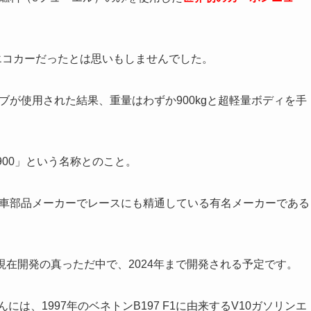
エコカーだったとは思いもしませんでした。
ブが使用された結果、重量はわずか900kgと超軽量ボディを手
P900」という名称とのこと。
動車部品メーカーでレースにも精通している有名メーカーである
は現在開発の真っただ中で、2024年まで開発される予定です。
は、1997年のベネトンB197 F1に由来するV10ガソリンエ