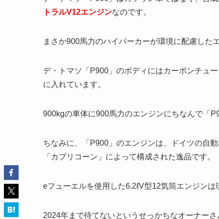
トラルV12エンジン
なのです。
まさか900馬力のハイパーカーが環境に配慮した
デ・トマソ「P900」のボディにはカーボンチュー
に入れています。
900kgの車体に900馬力のエンジンにちなんで「
ちなみに、「P900」のエンジンは、ドイツの自
「カプリコーン」によって構成された逸品です。
eフューエルを使用した6.2ℓV型12気筒エンジン
2024年まで待てないというせっかちなオーナーさんに