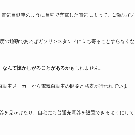
れば、電気自動車のように自宅で充電した電気によって、1滴のガソ
程度の通勤であればガソリンスタンドに立ち寄ることすらなくな
」なんて懐かしがることがあるかも
しれません。
自動車メーカーから電気自動車の開発と発表が行われていま
電器を見かけたり、自宅にも普通充電器を設置できるようにして