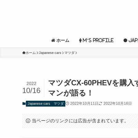
ホーム
M’s profile
Jap
ホーム
Japanese cars
マツダ
マツダCX-60PHEVを
2022
10/16
マンが語る！
2022年10月11日
2022年10月16日
Japanese cars
マツダ
当ページのリンクには広告が含まれています。