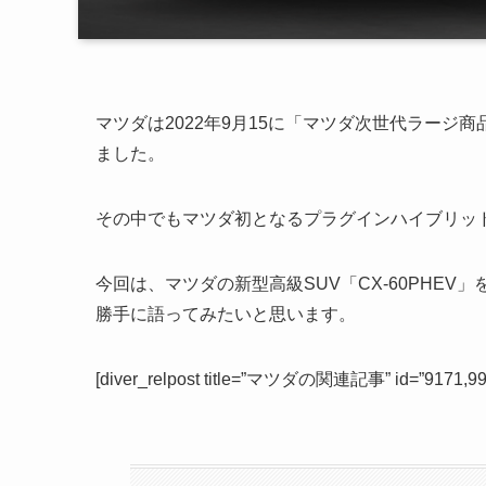
マツダは2022年9月15に「マツダ次世代ラージ商
ました。
その中でもマツダ初となるプラグインハイブリッド（
今回は、マツダの新型高級SUV「CX-60PHE
勝手に語ってみたいと思います。
[diver_relpost title=”マツダの関連記事” id=”9171,99