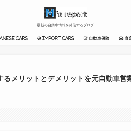
最新の自動車情報を発信するブログ
anese cars
import cars
自動車保険
査
購入するメリットとデメリットを元自動車営