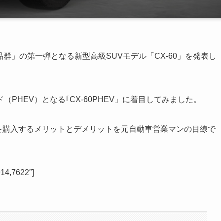
品群」の第一弾となる新型高級SUVモデル「CX-60」を発表し
PHEV）となる｢CX-60PHEV」に着目してみました。
V」を購入するメリットとデメリットを元自動車営業マンの目線で
14,7622″]