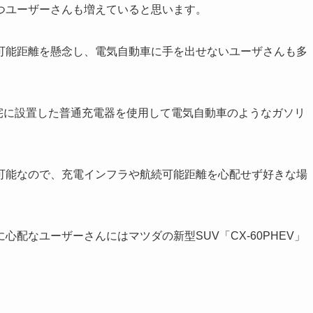
つユーザーさんも増えていると思います。
可能距離を懸念し、電気自動車に手を出せないユーザさんも多
、自宅に設置した普通充電器を使用して電気自動車のようなガソリ
可能なので、充電インフラや航続可能距離を心配せず好きな場
配なユーザーさんにはマツダの新型SUV「CX-60PHEV」