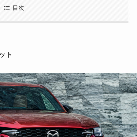
目次
リット