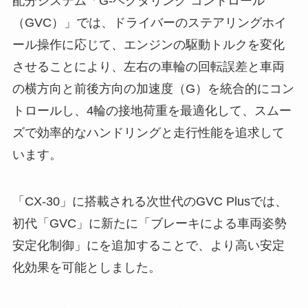
配分システム「G-ベクタリング コントロール
（GVC）」では、ドライバーのステアリングホイ
ール操作に応じて、エンジンの駆動トルクを変化
させることにより、左右の車輪の回転誤差と車両
の横方向と前後方向の加速度（G）を統合的にコン
トロールし、4輪の接地荷重を最適化して、スムー
ズで効率的なハンドリングと走行性能を追求して
います。
「CX-30」に搭載される次世代のGVC Plusでは、
初代「GVC」に新たに「ブレーキによる車両姿勢
安定化制御」にを追加することで、より高い安定
化効果を可能としました。