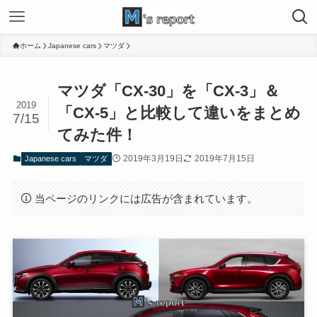
ホーム
Japanese cars
マツダ
マツダ「CX-30」を「CX-3」＆
2019
「CX-5」と比較して違いをまとめ
7/15
てみた件！
2019年3月19日
2019年7月15日
Japanese cars
マツダ
当ページのリンクには広告が含まれています。