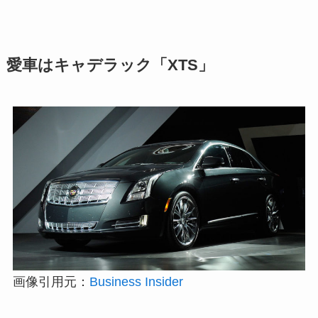
愛車はキャデラック「XTS」
画像引用元：
Business Insider