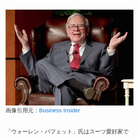
画像引用元：
Business Insider
「ウォーレン・バフェット」氏はスーツ愛好家で