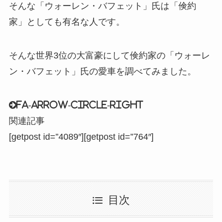
そんな「ウォーレン・バフェット」氏は「倹約
家」としても有名な人です。
そんな世界3位の大富豪にして倹約家の「ウォーレ
ン・バフェット」氏の愛車を調べてみました。
fa-arrow-circle-right
関連記事
[getpost id=”4089″][getpost id=”764″]
目次