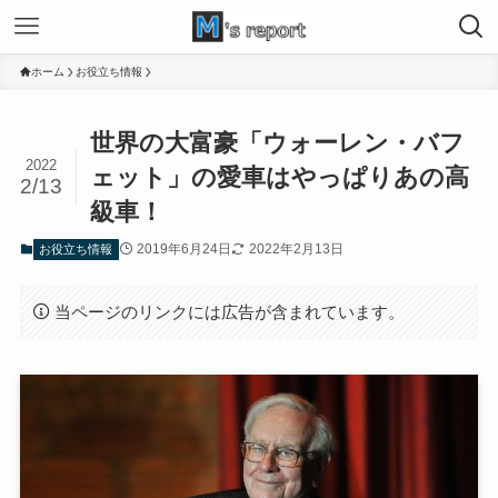
ホーム
お役立ち情報
世界の大富豪「ウォーレン・バフ
2022
ェット」の愛車はやっぱりあの高
2/13
級車！
2019年6月24日
2022年2月13日
お役立ち情報
当ページのリンクには広告が含まれています。