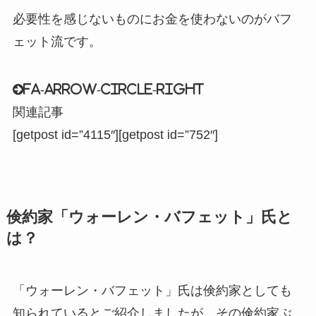
必要性を感じないものにお金を使わないのがバフ
ェット流です。
fa-arrow-circle-right
関連記事
[getpost id=”4115″][getpost id=”752″]
倹約家「ウォーレン・バフェット」氏と
は？
「ウォーレン・バフェット」氏は倹約家としても
知られているとご紹介しましたが、その倹約家ぶ