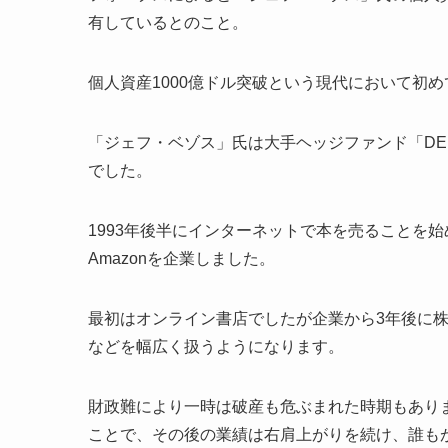
有
しているとのこと。
個人資産1000億ドル突破という現代において初
「ジェフ・ベゾス」氏は大手ヘッジファンド「D
でした。
1993年後半にインターネットで本を売ることを
Amazonを企業しました。
最初はオンライン書店でしたが企業から3年後に
などを幅広く扱うようになります。
財政難により一時は破産も危ぶまれた時期もあり
ことで、その後の業績は右肩上がりを続け、誰も