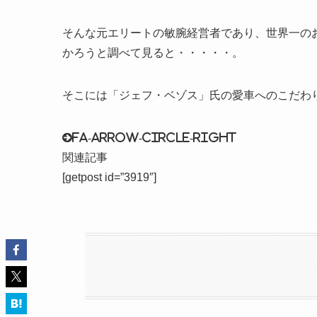
そんな元エリートの敏腕経営者であり、世界一の
かろうと調べて見ると・・・・・。
そこには「ジェフ・ベゾス」氏の愛車へのこだわ
fa-arrow-circle-right
関連記事
[getpost id=”3919″]