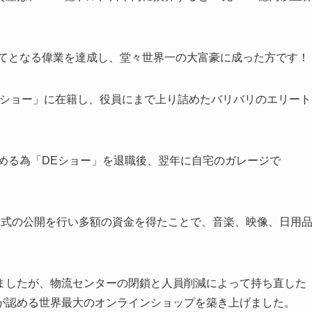
めてとなる偉業を達成し、堂々世界一の大富豪に成った方です！
Eショー」に在籍し、役員にまで上り詰めたバリバリのエリート
始める為「DEショー」を退職後、翌年に自宅のガレージで
株式の公開を行い多額の資金を得たことで、音楽、映像、日用
ましたが、物流センターの閉鎖と人員削減によって持ち直した
が認める世界最大のオンラインショップを築き上げました。