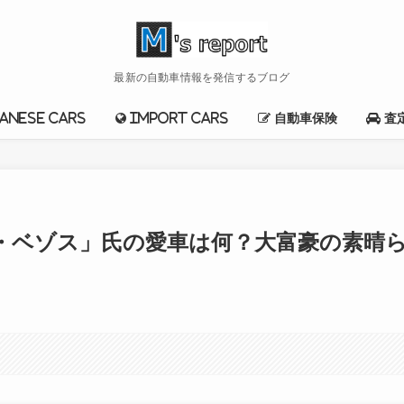
最新の自動車情報を発信するブログ
anese cars
import cars
自動車保険
査
・ベゾス」氏の愛車は何？大富豪の素晴