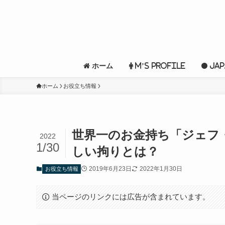
ホーム
M’s profile
Jap
ホーム
お役立ち情報
世界一のお金持ち「ジェフ
2022
1/30
しい拘りとは？
2019年6月23日
2022年1月30日
お役立ち情報
当ページのリンクには広告が含まれています。