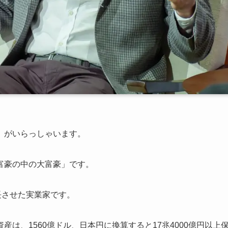
」がいらっしゃいます。
富豪の中の大富豪」です。
長させた実業家です。
資産は、
1560億ドル、日本円に換算すると17兆4000億円以上