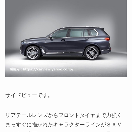
サイドビューです。
リアテールレンズからフロントタイヤまで力強く
まっすぐに描かれたキャラクターラインがＳＡＶ