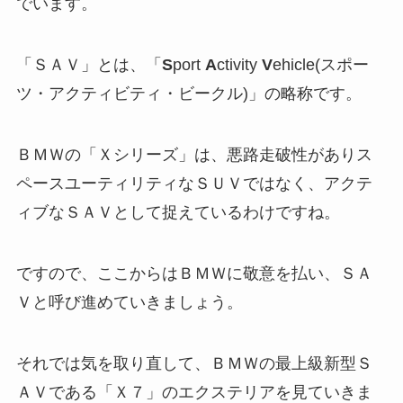
でいます。
「ＳＡＶ」とは、「
S
port
A
ctivity
V
ehicle(スポー
ツ・アクティビティ・ビークル)」の略称です。
ＢＭＷの「Ｘシリーズ」は、悪路走破性がありス
ペースユーティリティなＳＵＶではなく、アクテ
ィブなＳＡＶとして捉えているわけですね。
ですので、ここからはＢＭＷに敬意を払い、ＳＡ
Ｖと呼び進めていきましょう。
それでは気を取り直して、ＢＭＷの最上級新型Ｓ
ＡＶである「Ｘ７」のエクステリアを見ていきま