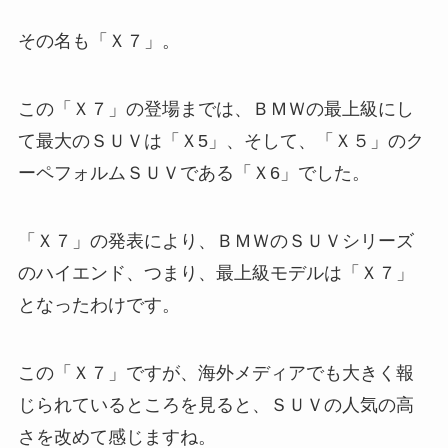
その名も「Ｘ７」。
この「Ｘ７」の登場までは、ＢＭＷの最上級にし
て最大のＳＵＶは「Ｘ5」、そして、「Ｘ５」のク
ーペフォルムＳＵＶである「Ｘ6」でした。
「Ｘ７」の発表により、ＢＭＷのＳＵＶシリーズ
のハイエンド、つまり、最上級モデルは「Ｘ７」
となったわけです。
この「Ｘ７」ですが、海外メディアでも大きく報
じられているところを見ると、ＳＵＶの人気の高
さを改めて感じますね。