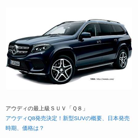
アウディの最上級ＳＵＶ「Ｑ８」
アウディQ8発売決定！新型SUVの概要、日本発売
時期、価格は？