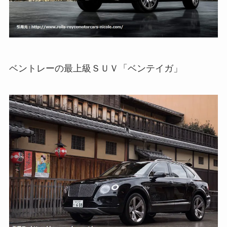
ベントレーの最上級ＳＵＶ「ベンテイガ」