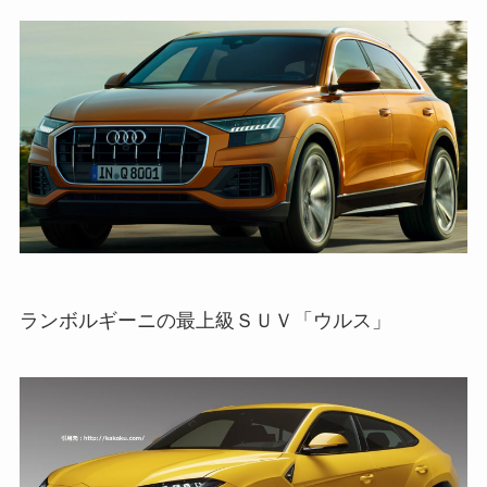
ランボルギーニの最上級ＳＵＶ「ウルス」