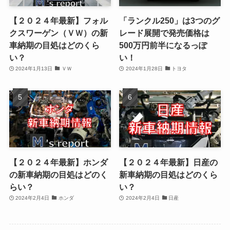
【２０２４年最新】フォル
「ランクル250」は3つのグ
クスワーゲン（ＶＷ）の新
レード展開で発売価格は
車納期の目処はどのくら
500万円前半になるっぽ
い？
い！
2024年1月13日
ＶＷ
2024年1月28日
トヨタ
【２０２４年最新】ホンダ
【２０２４年最新】日産の
の新車納期の目処はどのく
新車納期の目処はどのくら
らい？
い？
2024年2月4日
ホンダ
2024年2月4日
日産