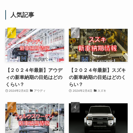
人気記事
【２０２４年最新】アウデ
【２０２４年最新】スズキ
ィの新車納期の目処はどの
の新車納期の目処はどのく
くらい？
らい？
2024年2月4日
アウディ
2024年2月4日
スズキ