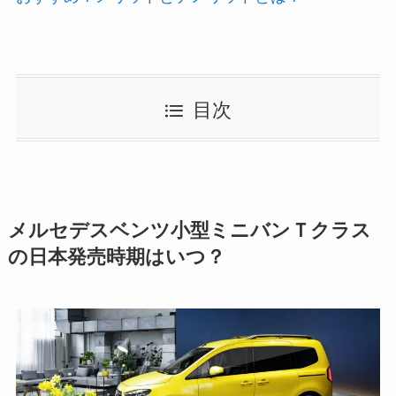
目次
メルセデスベンツ小型ミニバンＴクラス
の日本発売時期はいつ？