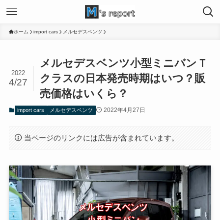
ホーム
import cars
メルセデスベンツ
メルセデスベンツ小型ミニバンＴ
2022
クラスの日本発売時期はいつ？販
4/27
売価格はいくら？
2022年4月27日
import cars
メルセデスベンツ
当ページのリンクには広告が含まれています。