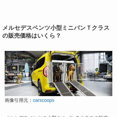
メルセデスベンツ小型ミニバンＴクラス
の販売価格はいくら？
画像引用元：
carscoops