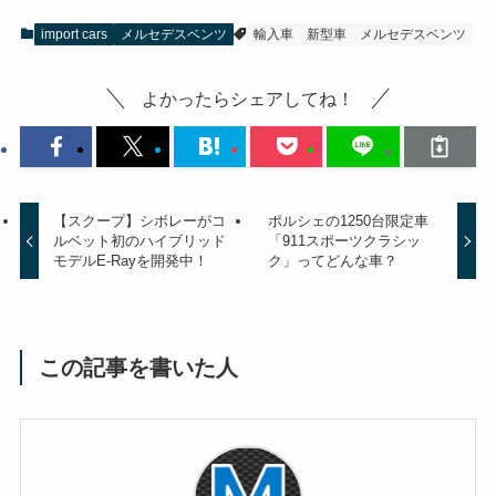
import cars
メルセデスベンツ
輸入車
新型車
メルセデスベンツ
よかったらシェアしてね！
【スクープ】シボレーがコ
ポルシェの1250台限定車
ルベット初のハイブリッド
「911スポーツクラシッ
モデルE-Rayを開発中！
ク」ってどんな車？
この記事を書いた人