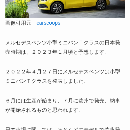
画像引用元：
carscoops
メルセデスベンツ小型ミニバンＴクラスの日本発
売時期は、
２０２３年１月頃
と予想します。
２０２２年４月２７日にメルセデスベンツは小型
ミニバンＴクラスを発表しました。
６月には生産が始まり、７月に欧州で発売、納車
が開始されるものと思われます。
日本市場に関しては、ほとんどのモデルで欧州発