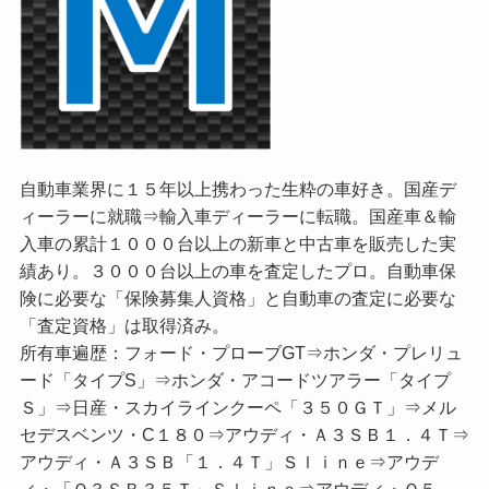
自動車業界に１５年以上携わった生粋の車好き。国産デ
ィーラーに就職⇒輸入車ディーラーに転職。国産車＆輸
入車の累計１０００台以上の新車と中古車を販売した実
績あり。３０００台以上の車を査定したプロ。自動車保
険に必要な「保険募集人資格」と自動車の査定に必要な
「査定資格」は取得済み。
所有車遍歴：フォード・プローブGT⇒ホンダ・プレリュ
ード「タイプS」⇒ホンダ・アコードツアラー「タイプ
Ｓ」⇒日産・スカイラインクーペ「３５０ＧＴ」⇒メル
セデスベンツ・C１８０⇒アウディ・Ａ３ＳＢ１．４Ｔ⇒
アウディ・Ａ３ＳＢ「１．４Ｔ」Ｓｌｉｎｅ⇒アウデ
ィ・「Ｑ３ＳＢ３５Ｔ」Ｓｌｉｎｅ⇒アウディ・Ｑ５