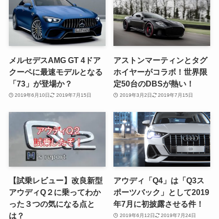
メルセデスAMG GT 4ドア
アストンマーティンとタグ
クーペに最速モデルとなる
ホイヤーがコラボ！世界限
「73」が登場か？
定50台のDBSが熱い！
2019年6月10日
2019年7月15日
2019年3月2日
2019年7月15日
【試乗レビュー】改良新型
アウディ「Q4」は「Q3ス
アウディQ２に乗ってわか
ポーツバック」として2019
った３つの気になる点と
年7月に初披露させる件！
は？
2019年6月12日
2019年7月24日