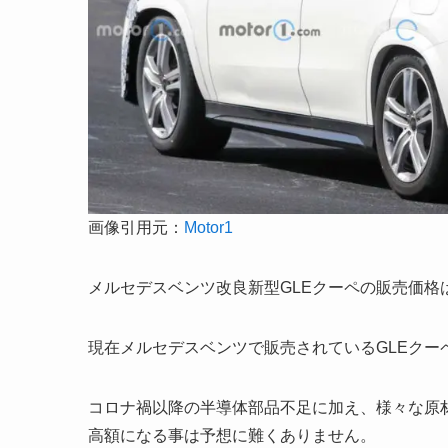
画像引用元：
Motor1
メルセデスベンツ改良新型GLEクーペの販売価格
現在メルセデスベンツで販売されているGLEクー
コロナ禍以降の半導体部品不足に加え、様々な原
高額になる事は予想に難くありません。