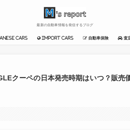
最新の自動車情報を発信するブログ
anese cars
import cars
自動車保険
査
GLEクーペの日本発売時期はいつ？販売