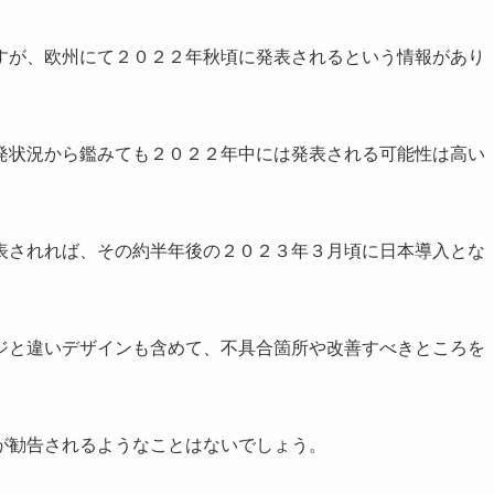
ですが、欧州にて２０２２年秋頃に発表されるという情報があり
発状況から鑑みても２０２２年中には発表される可能性は高い
発表されれば、その約半年後の２０２３年３月頃に日本導入とな
ジと違いデザインも含めて、不具合箇所や改善すべきところを
が勧告されるようなことはないでしょう。