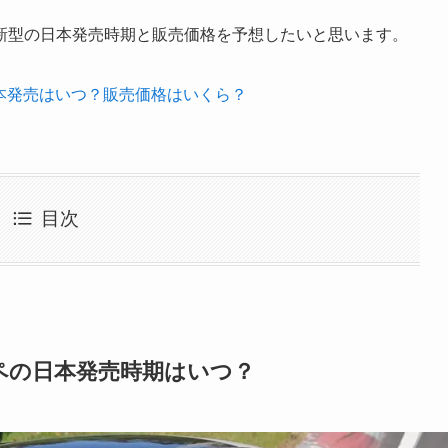
良新型の日本発売時期と販売価格を予想したいと思います。
本発売はいつ？販売価格はいくら？
目次
ペの日本発売時期はいつ？