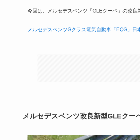
今回は、メルセデスベンツ「GLEクーペ」の改
メルセデスベンツGクラス電気自動車「EQG」日
メルセデスベンツ改良新型GLEクー