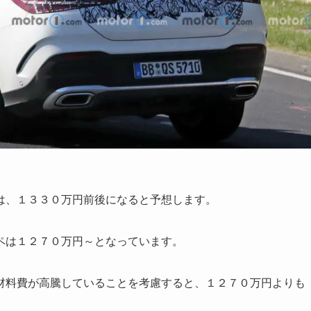
は、
１３３０万円前後
になると予想します。
ペは１２７０万円～となっています。
材料費が高騰していることを考慮すると、１２７０万円よりも