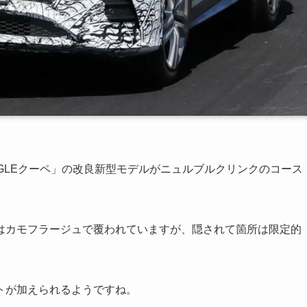
GLEクーペ」の改良新型モデルがニュルブルクリンクのコース
ペはカモフラージュで覆われていますが、隠されて箇所は限定的
トが加えられるようですね。