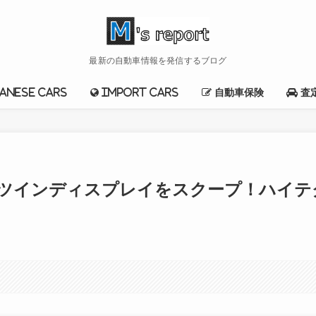
最新の自動車情報を発信するブログ
anese cars
import cars
自動車保険
査
新ツインディスプレイをスクープ！ハイテ