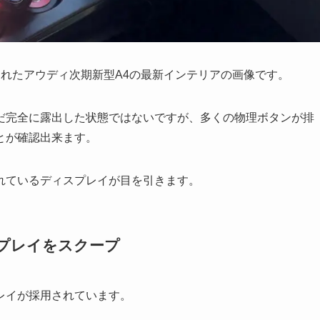
れたアウディ次期新型A4の最新インテリアの画像です。
だ完全に露出した状態ではないですが、多くの物理ボタンが排
とが確認出来ます。
れているディスプレイが目を引きます。
プレイをスクープ
レイが採用されています。