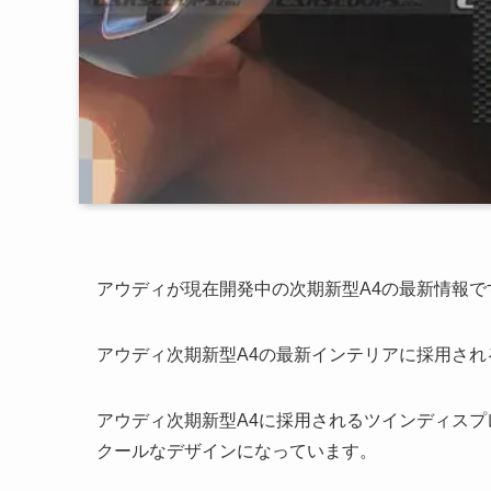
アウディが現在開発中の次期新型A4の最新情報で
アウディ次期新型A4の最新インテリアに採用さ
アウディ次期新型A4に採用されるツインディス
クールなデザインになっています。