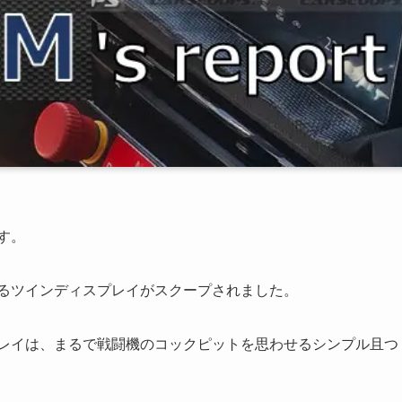
す。
れるツインディスプレイがスクープされました。
プレイは、まるで戦闘機のコックピットを思わせるシンプル且つ