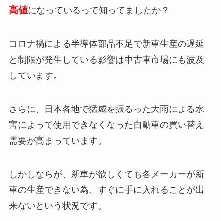
高値
になっているって知ってましたか？
コロナ禍による半導体部品不足で新車生産の遅延
と制限が発生している影響は中古車市場にも波及
しています。
さらに、日本各地で猛威を振るった大雨による水
害によって使用できなくなった自動車の買い替え
需要が高まっています。
しかしならが、新車が欲しくても各メーカーが新
車の生産できない為、すぐに手に入れることが出
来ないという状況です。