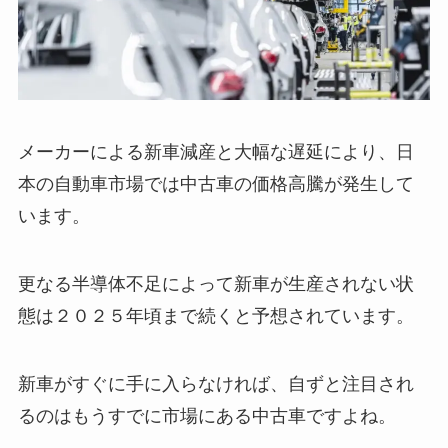
メーカーによる新車減産と大幅な遅延により、日
本の自動車市場では
中古車の価格高騰が発生
して
います。
更なる半導体不足によって新車が生産されない状
態は２０２５年頃まで続くと予想されています。
新車がすぐに手に入らなければ、自ずと注目され
るのは
もうすでに市場にある中古車
ですよね。