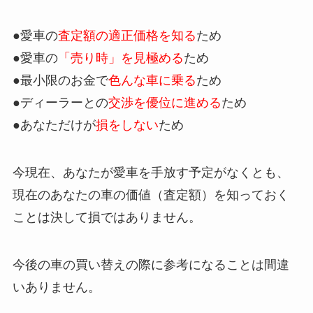
●愛車の
査定額の適正価格を知る
ため
●愛車の
「売り時」を見極める
ため
●最小限のお金で
色んな車に乗る
ため
●ディーラーとの
交渉を優位に進める
ため
●あなただけが
損をしない
ため
今現在、あなたが愛車を手放す予定がなくとも、
現在のあなたの車の価値（査定額）を知っておく
ことは決して損ではありません。
今後の車の買い替えの際に参考になることは間違
いありません。