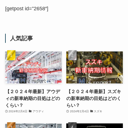
[getpost id=”2658″]
人気記事
【２０２４年最新】アウデ
【２０２４年最新】スズキ
ィの新車納期の目処はどの
の新車納期の目処はどのく
くらい？
らい？
2024年2月4日
アウディ
2024年2月4日
スズキ