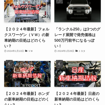
【２０２４年最新】フォル
「ランクル250」は3つのグ
クスワーゲン（ＶＷ）の新
レード展開で発売価格は
車納期の目処はどのくら
500万円前半になるっぽ
い？
い！
2024年1月13日
ＶＷ
2024年1月28日
トヨタ
【２０２４年最新】ホンダ
【２０２４年最新】日産の
の新車納期の目処はどのく
新車納期の目処はどのくら
らい？
い？