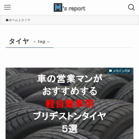
ホーム
タイヤ
タイヤ
– tag –
お役立ち情報