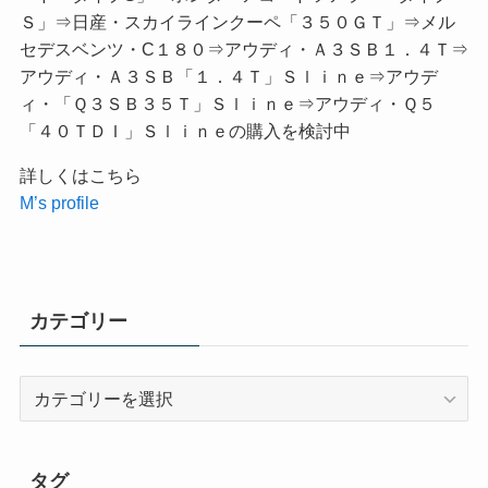
Ｓ」⇒日産・スカイラインクーペ「３５０ＧＴ」⇒メル
セデスベンツ・C１８０⇒アウディ・Ａ３ＳＢ１．４Ｔ⇒
アウディ・Ａ３ＳＢ「１．４Ｔ」Ｓｌｉｎｅ⇒アウデ
ィ・「Ｑ３ＳＢ３５Ｔ」Ｓｌｉｎｅ⇒アウディ・Ｑ５
「４０ＴＤＩ」Ｓｌｉｎｅの購入を検討中
詳しくはこちら
M’s profile
カテゴリー
カ
テ
ゴ
リ
タグ