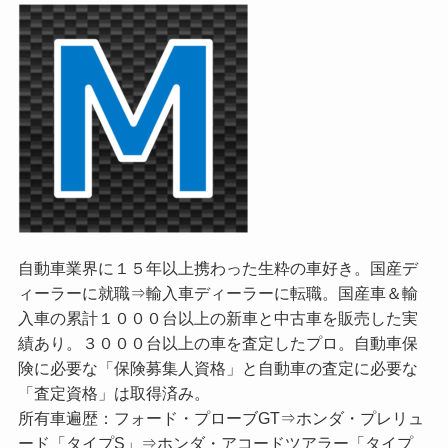
自動車業界に１５年以上携わった生粋の車好き。国産デ
ィーラーに就職⇒輸入車ディーラーに転職。国産車＆輸
入車の累計１０００台以上の新車と中古車を販売した実
績あり。３０００台以上の車を査定したプロ。自動車保
険に必要な「保険募集人資格」と自動車の査定に必要な
「査定資格」は取得済み。
所有車遍歴：フォード・プローブGT⇒ホンダ・プレリュ
ード「タイプS」⇒ホンダ・アコードツアラー「タイプ