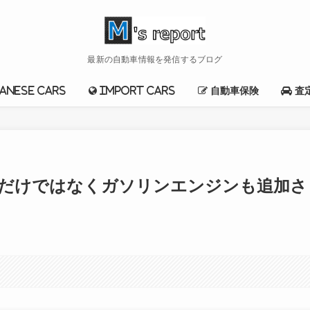
最新の自動車情報を発信するブログ
anese cars
import cars
自動車保険
査
ルだけではなくガソリンエンジンも追加さ