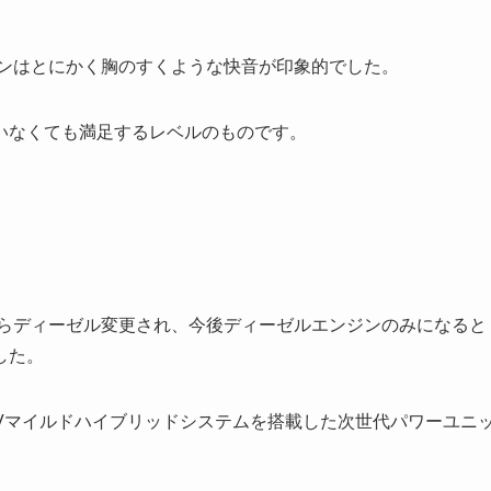
ジンはとにかく胸のすくような快音が印象的でした。
いなくても満足するレベルのものです。
からディーゼル変更され、今後ディーゼルエンジンのみになると
した。
48Vマイルドハイブリッドシステムを搭載した次世代パワーユニ