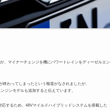
すが、マイナーチェンジを機にパワートレインをディーゼルエン
」が終わってしまったという報道がなされましたが、
エンジンモデルも追加すると伝えています。
応するため、48Vマイルドハイブリッドシステムを搭載した