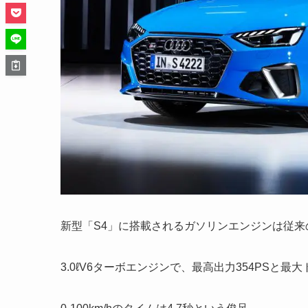
新型「S4」に搭載されるガソリンエンジンは従
3.0ℓV6ターボエンジンで、最高出力354PSと