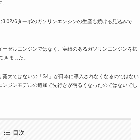
す。
3.0ℓV6ターボのガソリンエンジンの生産も続ける見込みで
ィーゼルエンジンではなく、実績のあるガソリンエンジンを搭
てきました。
り寛大ではないの「S4」が日本に導入されなくなるのではない
エンジンモデルの追加で先行きが明るくなったのではないでし
目次