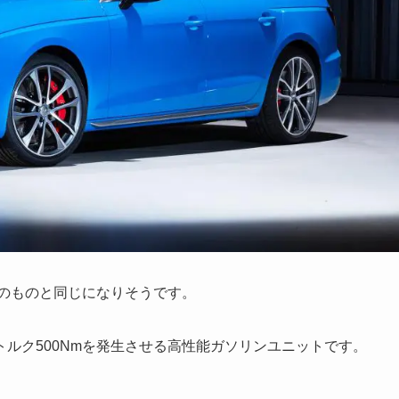
来のものと同じになりそうです。
最大トルク500Nmを発生させる高性能ガソリンユニットです。