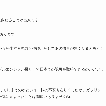
生させることが出来ます。
を誇ります。
から発生する馬力と伸び、そしてあの快音が無くなると思うと
ゼルエンジンが果たして日本での認可を取得できるのかという
なってしまうのかという一抹の不安もありましたが、ガソリンエ
一気に高まったことは間違いありませんね。