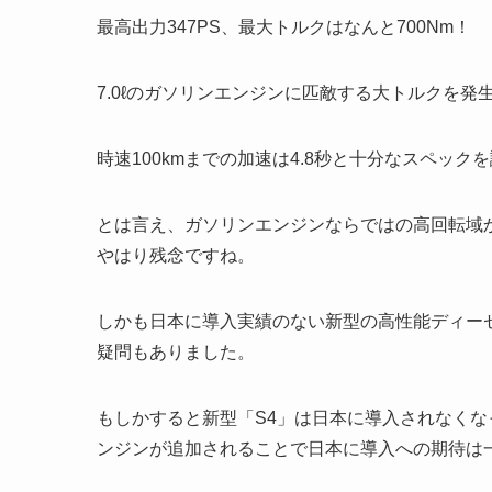
最高出力347PS、最大トルクはなんと700Nm！
7.0ℓのガソリンエンジンに匹敵する大トルクを発
時速100kmまでの加速は4.8秒と十分なスペック
とは言え、ガソリンエンジンならではの高回転域
やはり残念ですね。
しかも日本に導入実績のない新型の高性能ディー
疑問もありました。
もしかすると新型「S4」は日本に導入されなく
ンジンが追加されることで日本に導入への期待は