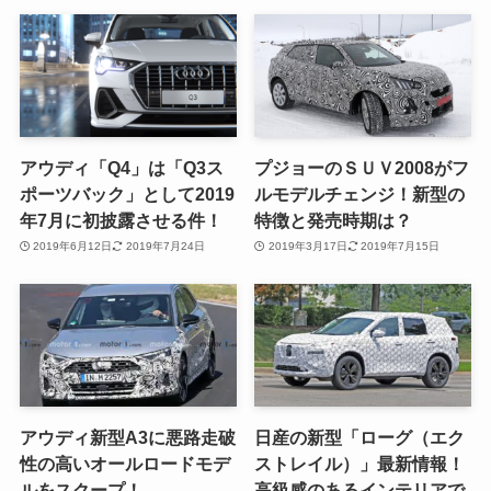
アウディ「Q4」は「Q3ス
プジョーのＳＵＶ2008がフ
ポーツバック」として2019
ルモデルチェンジ！新型の
年7月に初披露させる件！
特徴と発売時期は？
2019年6月12日
2019年7月24日
2019年3月17日
2019年7月15日
アウディ新型A3に悪路走破
日産の新型「ローグ（エク
性の高いオールロードモデ
ストレイル）」最新情報！
ルをスクープ！
高級感のあるインテリアで