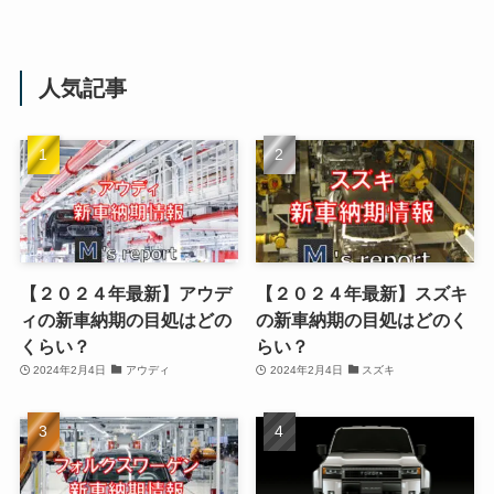
人気記事
【２０２４年最新】アウデ
【２０２４年最新】スズキ
ィの新車納期の目処はどの
の新車納期の目処はどのく
くらい？
らい？
2024年2月4日
アウディ
2024年2月4日
スズキ