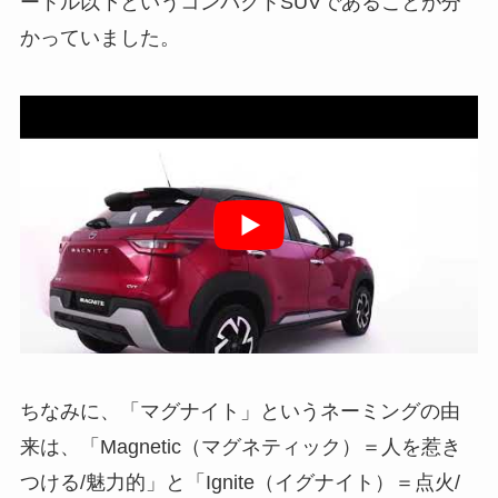
ートル以下というコンパクトSUVであることが分
かっていました。
ちなみに、「マグナイト」というネーミングの由
来は、「Magnetic（マグネティック）＝人を惹き
つける/魅力的」と「Ignite（イグナイト）＝点火/