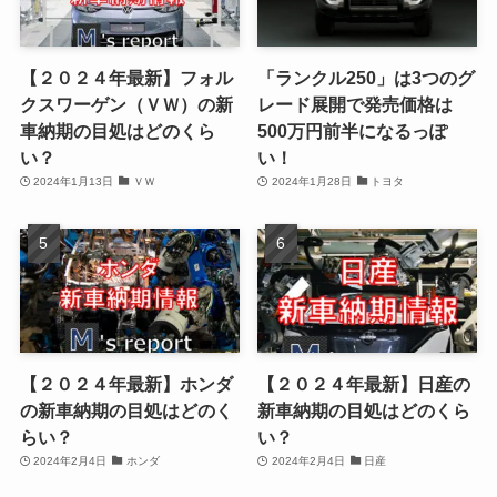
【２０２４年最新】フォル
「ランクル250」は3つのグ
クスワーゲン（ＶＷ）の新
レード展開で発売価格は
車納期の目処はどのくら
500万円前半になるっぽ
い？
い！
2024年1月13日
ＶＷ
2024年1月28日
トヨタ
【２０２４年最新】ホンダ
【２０２４年最新】日産の
の新車納期の目処はどのく
新車納期の目処はどのくら
らい？
い？
2024年2月4日
ホンダ
2024年2月4日
日産