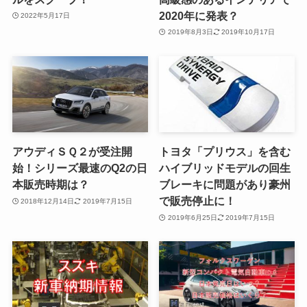
2020年に発表？
2022年5月17日
2019年8月3日
2019年10月17日
アウディＳＱ２が受注開
トヨタ「プリウス」を含む
始！シリーズ最速のQ2の日
ハイブリッドモデルの回生
本販売時期は？
ブレーキに問題があり豪州
で販売停止に！
2018年12月14日
2019年7月15日
2019年6月25日
2019年7月15日