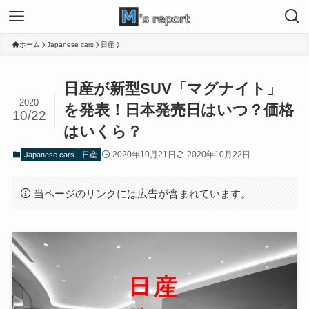
ホーム
Japanese cars
日産
日産が新型SUV「マグナイト」
2020
を発表！日本発売日はいつ？価格
10/22
はいくら？
2020年10月21日
2020年10月22日
Japanese cars
日産
当ページのリンクには広告が含まれています。