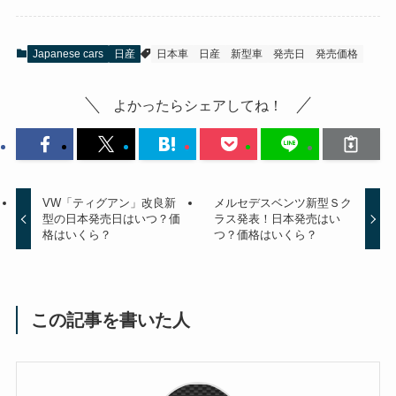
Japanese cars
日産
日本車
日産
新型車
発売日
発売価格
よかったらシェアしてね！
VW「ティグアン」改良新
メルセデスベンツ新型Ｓク
型の日本発売日はいつ？価
ラス発表！日本発売はい
格はいくら？
つ？価格はいくら？
この記事を書いた人