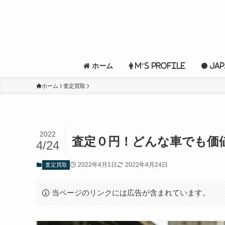
ホーム
M’s profile
Jap
ホーム
査定買取
2022
査定０円！どんな車でも価
4/24
2022年4月1日
2022年4月24日
査定買取
当ページのリンクには広告が含まれています。