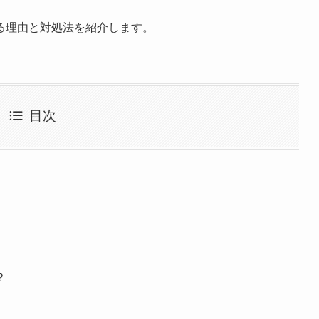
る理由と対処法を紹介します。
目次
？