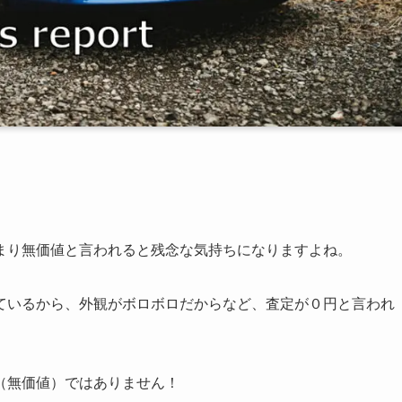
まり無価値と言われると残念な気持ちになりますよね。
ているから、外観がボロボロだからなど、査定が０円と言われ
（無価値）ではありません！