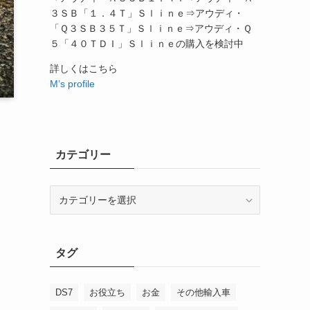
３ＳＢ「１．４Ｔ」Ｓｌｉｎｅ⇒アウディ・
「Ｑ３ＳＢ３５Ｔ」Ｓｌｉｎｅ⇒アウディ・Ｑ
５「４０ＴＤＩ」Ｓｌｉｎｅの購入を検討中
詳しくはこちら
M’s profile
カテゴリー
カ
テ
ゴ
リ
タグ
ー
DS7
お役立ち
お金
その他輸入車