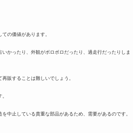
しての価値があります。
古いかったり、外観がボロボロだったり、過走行だったりしま
て再販することは難しいでしょう。
す。
造を中止している貴重な部品があるため、需要があるのです。