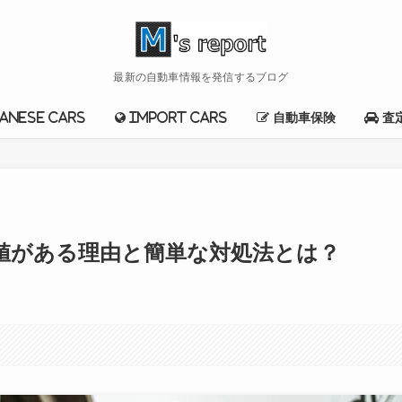
最新の自動車情報を発信するブログ
anese cars
import cars
自動車保険
査
値がある理由と簡単な対処法とは？