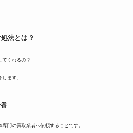
対処法とは？
してくれるの？
介します。
一番
車専門の買取業者へ依頼すること
です。