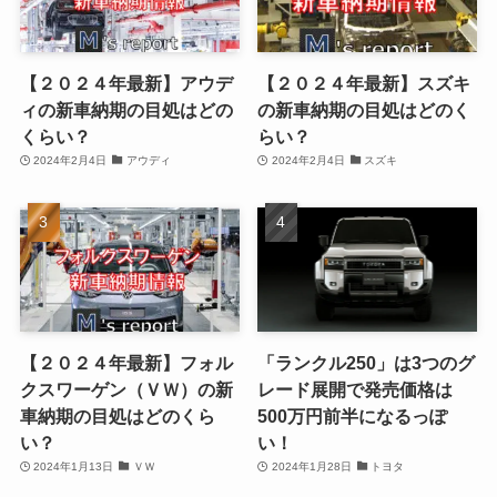
【２０２４年最新】アウデ
【２０２４年最新】スズキ
ィの新車納期の目処はどの
の新車納期の目処はどのく
くらい？
らい？
2024年2月4日
アウディ
2024年2月4日
スズキ
【２０２４年最新】フォル
「ランクル250」は3つのグ
クスワーゲン（ＶＷ）の新
レード展開で発売価格は
車納期の目処はどのくら
500万円前半になるっぽ
い？
い！
2024年1月13日
ＶＷ
2024年1月28日
トヨタ