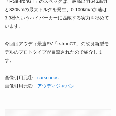
「RSe-tronGT」のスペックは、最高出力646馬力
と830Nmの最大トルクを発生、0-100km/h加速は
3.3秒というハイパーカーに匹敵する実力を秘めて
います。
今回はアウディ最速EV「e-tronGT」の改良新型モ
デルのプロトタイプが目撃されたので紹介しま
す。
画像引用元①：
carscoops
画像引用元②：
アウディジャパン