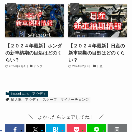
【２０２４年最新】ホンダ
【２０２４年最新】日産の
の新車納期の目処はどのく
新車納期の目処はどのくら
らい？
い？
2024年2月4日
ホンダ
2024年2月4日
日産
import cars
アウディ
輸入車
アウディ
スクープ
マイナーチェンジ
よかったらシェアしてね！