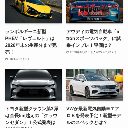
ランボルギーニ新型
アウディの電気自動車「e-
PHEV「レヴェルト」は
tronスポーツバック」に試
2026年末の生産分まで完
乗インプレ！評価は？
売！
2020年10月13日
2022年2月17日
2024年1月19日
トヨタ新型クラウン第3弾
VWが最新電気自動車エア
は全長5m越えの「クラウ
ロＢを発表予定！新型モデ
ンセダン」！公式発表は
ルのスペックとは？