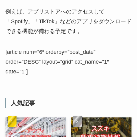
例えば、アプリストアへのアクセスして
「
Spotify」「TikTok」などの
アプリをダウンロード
できる機能が備わる予定です。
[article num=”6″ orderby=”post_date”
order=”DESC” layout=”grid” cat_name=”1″
date=”1″]
人気記事