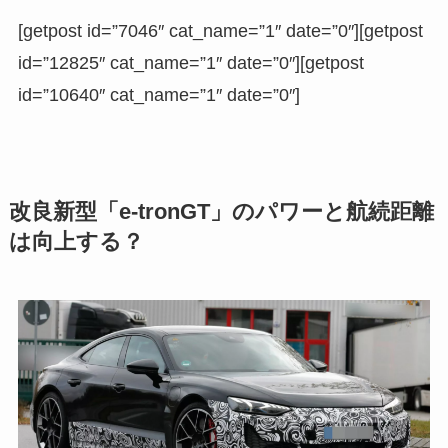
[getpost id=”7046″ cat_name=”1″ date=”0″][getpost
id=”12825″ cat_name=”1″ date=”0″][getpost
id=”10640″ cat_name=”1″ date=”0″]
改良新型「e-tronGT」のパワーと航続距離
は向上する？