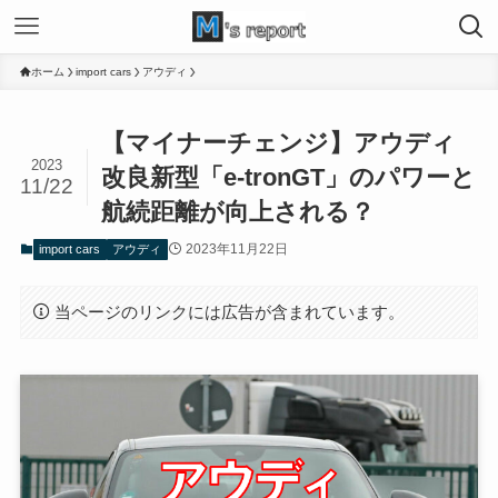
ホーム
import cars
アウディ
【マイナーチェンジ】アウディ
2023
改良新型「e-tronGT」のパワーと
11/22
航続距離が向上される？
2023年11月22日
import cars
アウディ
当ページのリンクには広告が含まれています。