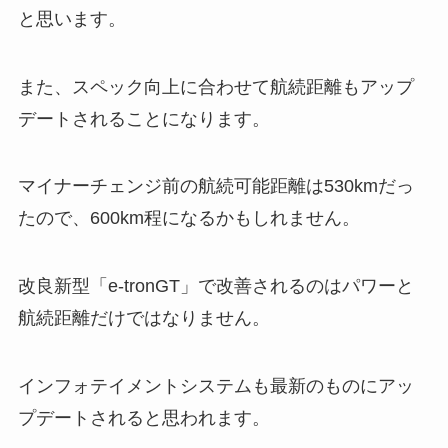
と思います。
また、スペック向上に合わせて航続距離もアップ
デートされることになります。
マイナーチェンジ前の航続可能距離は530kmだっ
たので、600km程になるかもしれません。
改良新型「e-tronGT」で改善されるのはパワーと
航続距離だけではなりません。
インフォテイメントシステムも最新のものにアッ
プデートされると思われます。