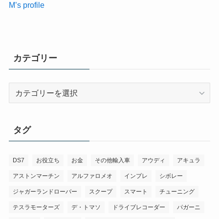
M’s profile
カテゴリー
カ
テ
ゴ
リ
タグ
ー
DS7
お役立ち
お金
その他輸入車
アウディ
アキュラ
アストンマーチン
アルファロメオ
インプレ
シボレー
ジャガーランドローバー
スクープ
スマート
チューニング
テスラモーターズ
デ・トマソ
ドライブレコーダー
パガーニ